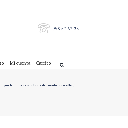
958 57 62 25
to
Mi cuenta
Carrito
el jinete
Botas y botines de montar a caballo