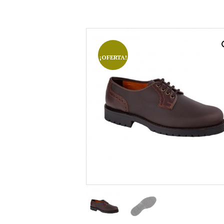
¡OFERTA!