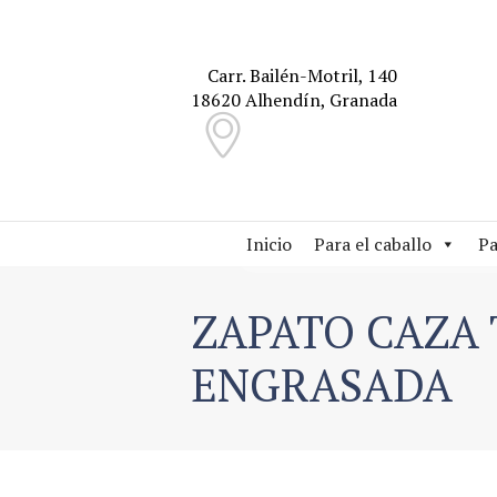
Carr. Bailén-Motril, 140
18620 Alhendín, Granada
Inicio
Para el caballo
Pa
ZAPATO CAZA
ENGRASADA