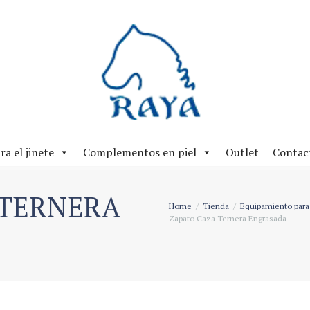
ra el jinete
Complementos en piel
Outlet
Contac
 TERNERA
Home
Tienda
Equipamiento para 
Zapato Caza Ternera Engrasada