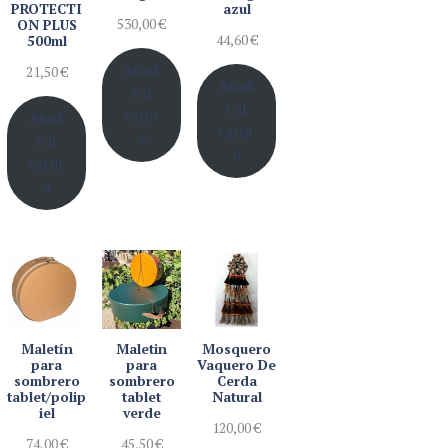
PROTECTI
azul
530,00
€
ON PLUS
44,60
€
500ml
Añadi
21,50
€
Añadi
r al
r al
carrit
Añadi
carrit
o
r al
o
carrit
o
Maletín
Maletin
Mosquero
para
para
Vaquero De
sombrero
sombrero
Cerda
tablet/polip
tablet
Natural
iel
verde
120,00
€
74,00
€
45,50
€