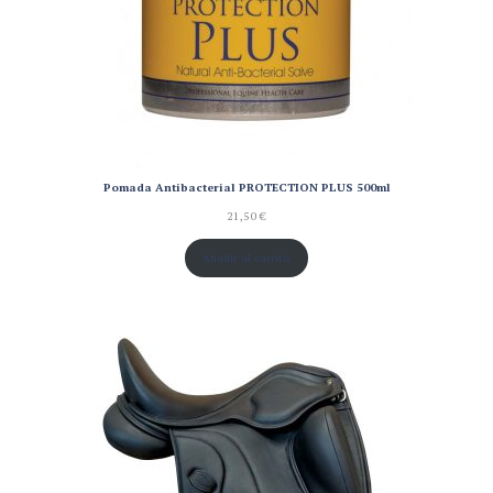
Pomada Antibacterial PROTECTION PLUS 500ml
21,50
€
Añadir al carrito