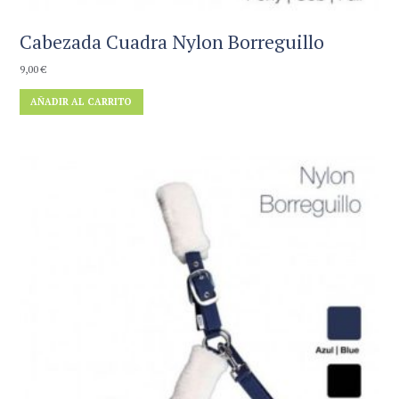
Cabezada Cuadra Nylon Borreguillo
9,00
€
AÑADIR AL CARRITO