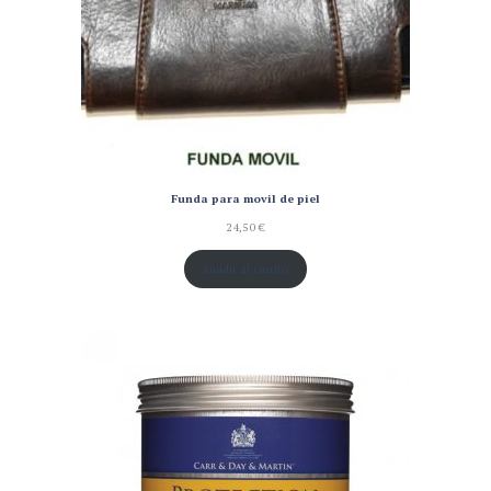
Funda para movil de piel
24,50
€
Añadir al carrito