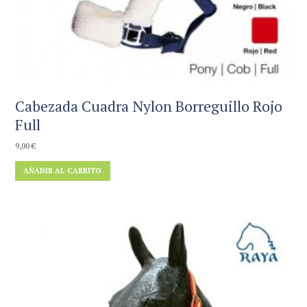
Cabezada Cuadra Nylon Borreguillo Rojo
Full
9,00
€
AÑADIR AL CARRITO