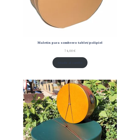
Maletín para sombrero tablet/polipiel
74,00
€
Añadir al carrito