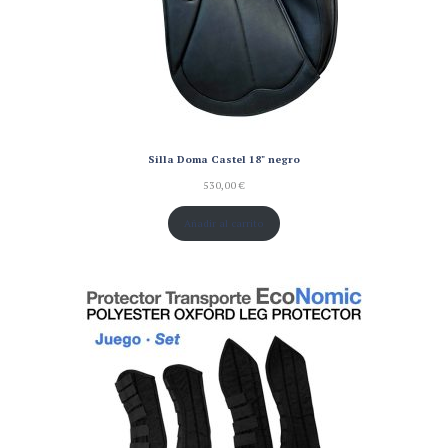
Silla Doma Castel 18" negro
530,00
€
Añadir al carrito