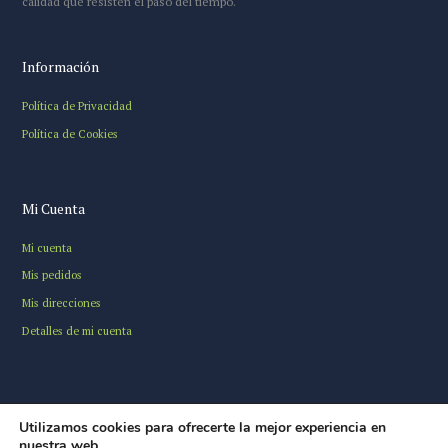
calidad que resisten el paso del tiempo.
Información
Política de Privacidad
Política de Cookies
Mi Cuenta
Mi cuenta
Mis pedidos
Mis direcciones
Detalles de mi cuenta
Utilizamos cookies para ofrecerte la mejor experiencia en
nuestra web.