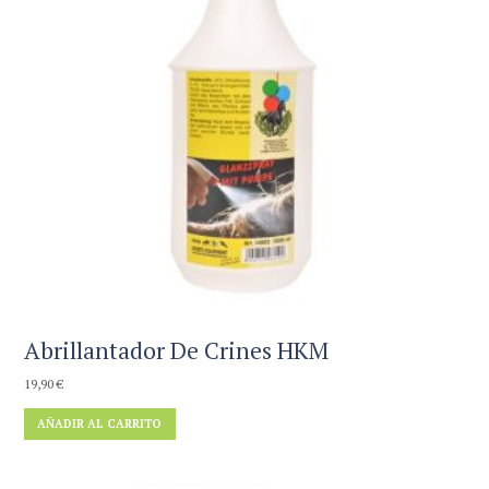
Abrillantador De Crines HKM
19,90
€
AÑADIR AL CARRITO