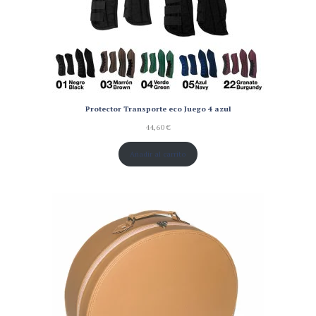
Protector Transporte eco Juego 4 azul
44,60
€
Añadir al carrito