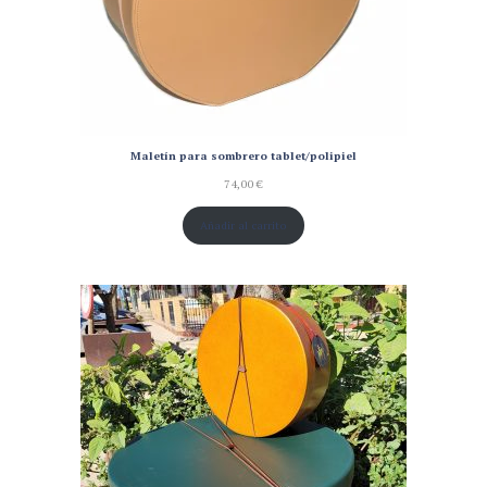
Maletín para sombrero tablet/polipiel
74,00
€
Añadir al carrito