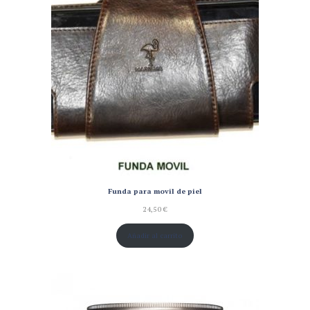
Funda para movil de piel
24,50
€
Añadir al carrito