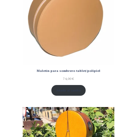
Maletín para sombrero tablet/polipiel
74,00
€
Añadir al carrito