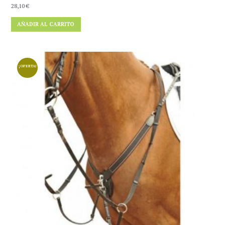
28,10
€
AÑADIR AL CARRITO
¡OFERTA!