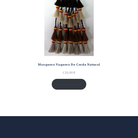
Mosquero Vaquero De Cerda Natural
120,00
€
Añadir al carrito