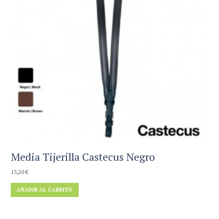
Media Tijerilla Castecus Negro
13,20
€
AÑADIR AL CARRITO