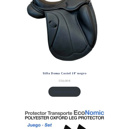
Silla Doma Castel 18" negro
530,00
€
Añadir al carrito