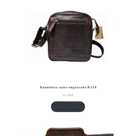
Bandolera cuero engrasado B-118
61,00
€
Añadir al carrito