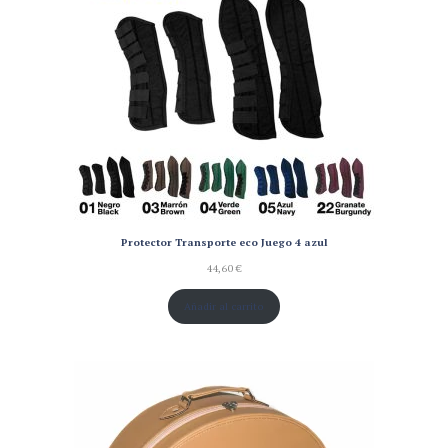
Protector Transporte eco Juego 4 azul
44,60
€
Añadir al carrito