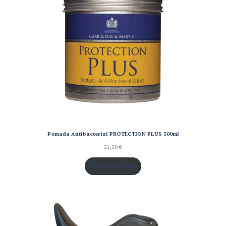
Pomada Antibacterial PROTECTION PLUS 500ml
21,50
€
Añadir al carrito