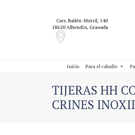
Carr. Bailén-Motril, 140
18620 Alhendín, Granada
Inicio
Para el caballo
Pa
TIJERAS HH C
CRINES INOXI