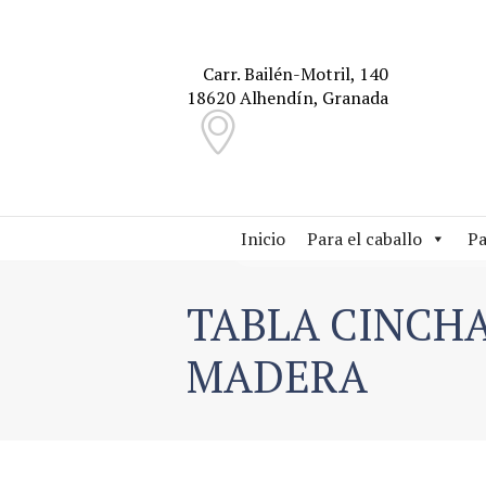
Carr. Bailén-Motril, 140
18620 Alhendín, Granada
Inicio
Para el caballo
Pa
TABLA CINCH
MADERA