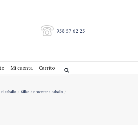
958 57 62 25
to
Mi cuenta
Carrito
el caballo
Sillas de montar a caballo