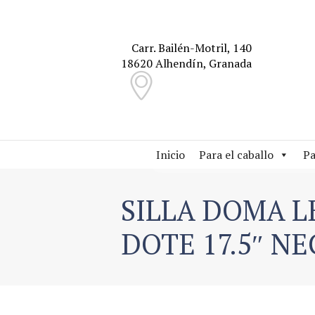
Carr. Bailén-Motril, 140
18620 Alhendín, Granada
Inicio
Para el caballo
Pa
SILLA DOMA L
DOTE 17.5″ N