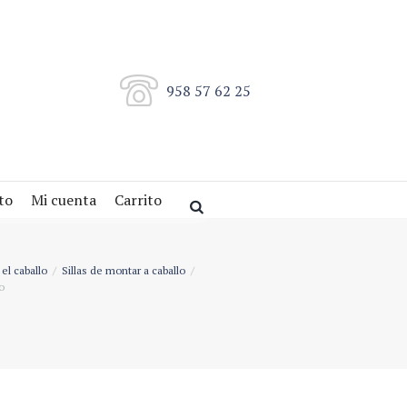
958 57 62 25
to
Mi cuenta
Carrito
el caballo
Sillas de montar a caballo
o