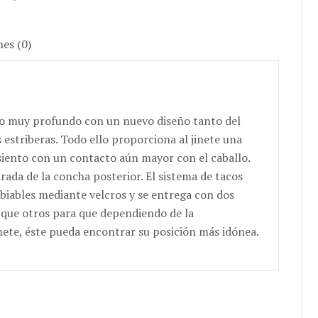
nes (0)
to muy profundo con un nuevo diseño tanto del
s estriberas. Todo ello proporciona al jinete una
siento con un contacto aún mayor con el caballo.
rada de la concha posterior. El sistema de tacos
biables mediante velcros y se entrega con dos
 que otros para que dependiendo de la
inete, éste pueda encontrar su posición más idónea.