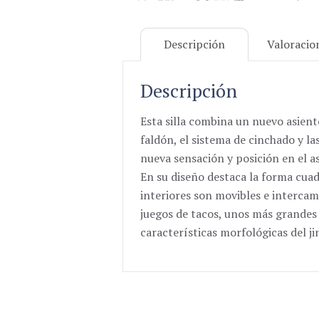
Descripción
Valoracio
Descripción
Esta silla combina un nuevo asien
faldón, el sistema de cinchado y la
nueva sensación y posición en el a
En su diseño destaca la forma cuad
interiores son movibles e intercam
juegos de tacos, unos más grandes
características morfológicas del j