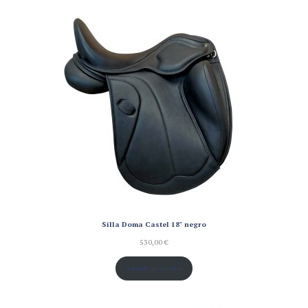
Silla Doma Castel 18" negro
530,00
€
Añadir al carrito