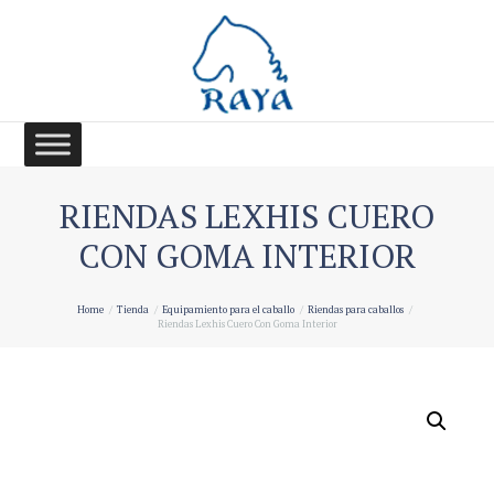
RIENDAS LEXHIS CUERO
CON GOMA INTERIOR
Home
Tienda
Equipamiento para el caballo
Riendas para caballos
Riendas Lexhis Cuero Con Goma Interior