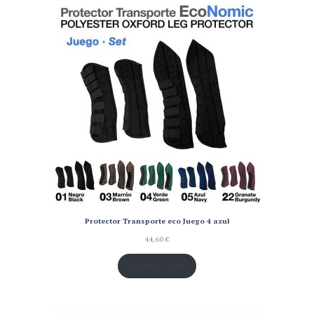
Protector Transporte eco Juego 4 azul
44,60
€
Añadir al carrito