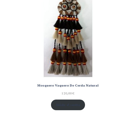
Mosquero Vaquero De Cerda Natural
120,00
€
Añadir al carrito