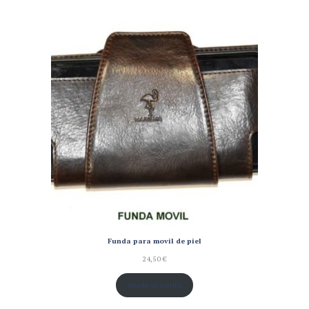
Funda para movil de piel
24,50
€
Añadir al carrito