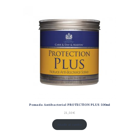
Pomada Antibacterial PROTECTION PLUS 500ml
21,50
€
Añadir al carrito