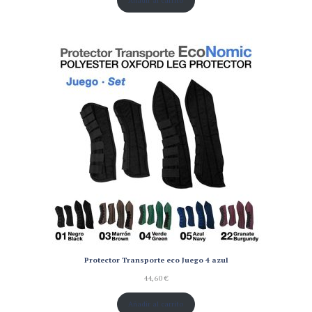
Protector Transporte eco Juego 4 azul
44,60
€
Añadir al carrito