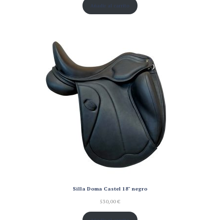
Añadir al carrito
Silla Doma Castel 18" negro
530,00
€
Añadir al carrito