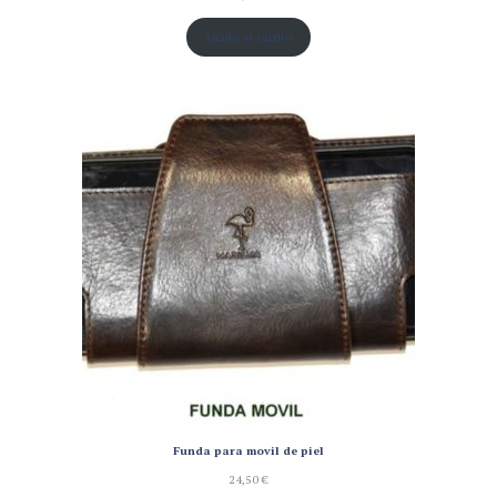
Añadir al carrito
Funda para movil de piel
24,50
€