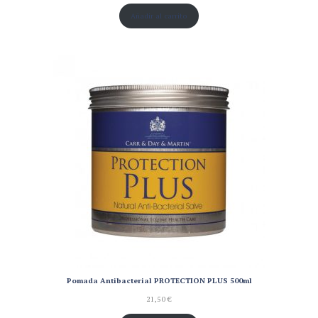
Añadir al carrito
Pomada Antibacterial PROTECTION PLUS 500ml
21,50
€