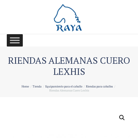
RIENDAS ALEMANAS CUERO
LEXHIS
Home
Tienda
Equipamiento para el caballo
Riendas para caballos
Riendas Alemanas Cuero Lexhis