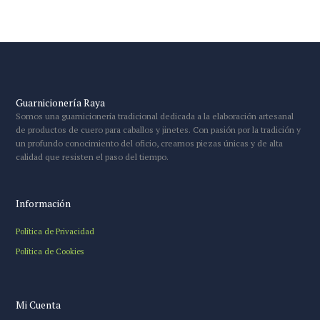
Guarnicionería Raya
Somos una guarnicionería tradicional dedicada a la elaboración artesanal
de productos de cuero para caballos y jinetes. Con pasión por la tradición y
un profundo conocimiento del oficio, creamos piezas únicas y de alta
calidad que resisten el paso del tiempo.
Información
Política de Privacidad
Política de Cookies
Mi Cuenta