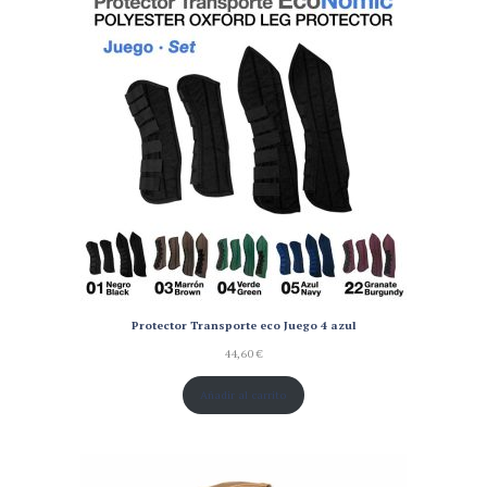
Protector Transporte eco Juego 4 azul
44,60
€
Añadir al carrito