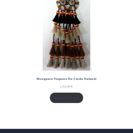
Mosquero Vaquero De Cerda Natural
120,00
€
Añadir al carrito