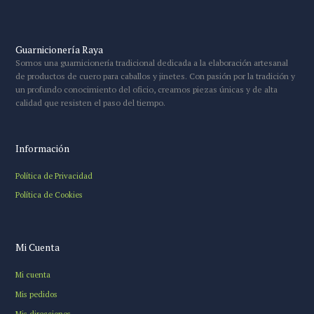
Guarnicionería Raya
Somos una guarnicionería tradicional dedicada a la elaboración artesanal
de productos de cuero para caballos y jinetes. Con pasión por la tradición y
un profundo conocimiento del oficio, creamos piezas únicas y de alta
calidad que resisten el paso del tiempo.
Información
Política de Privacidad
Política de Cookies
Mi Cuenta
Mi cuenta
Mis pedidos
Mis direcciones