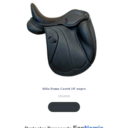
Silla Doma Castel 18" negro
530,00
€
Añadir al carrito