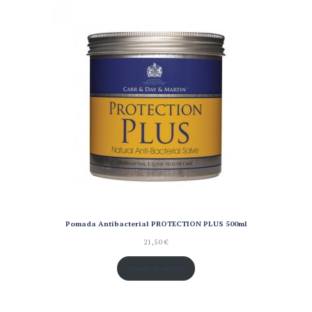
Pomada Antibacterial PROTECTION PLUS 500ml
21,50
€
Añadir al carrito