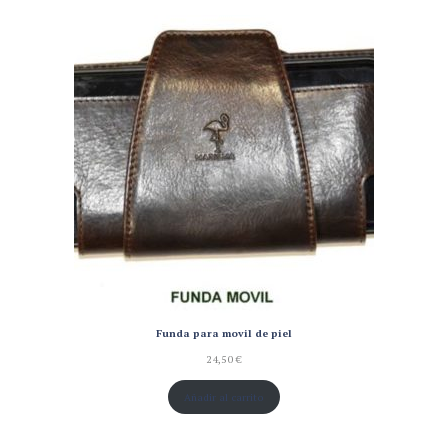
Funda para movil de piel
24,50
€
Añadir al carrito