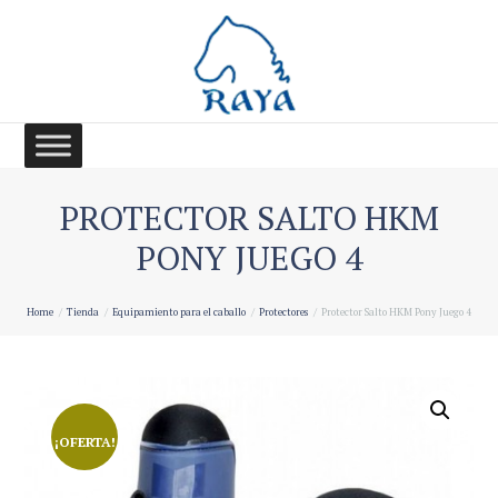
PROTECTOR SALTO HKM
PONY JUEGO 4
Home
Tienda
Equipamiento para el caballo
Protectores
Protector Salto HKM Pony Juego 4
¡OFERTA!