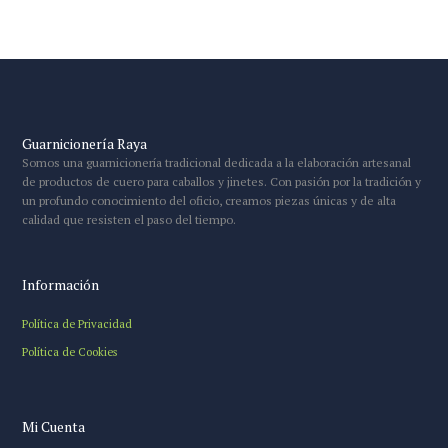
Guarnicionería Raya
Somos una guarnicionería tradicional dedicada a la elaboración artesanal
de productos de cuero para caballos y jinetes. Con pasión por la tradición y
un profundo conocimiento del oficio, creamos piezas únicas y de alta
calidad que resisten el paso del tiempo.
Información
Política de Privacidad
Política de Cookies
Mi Cuenta