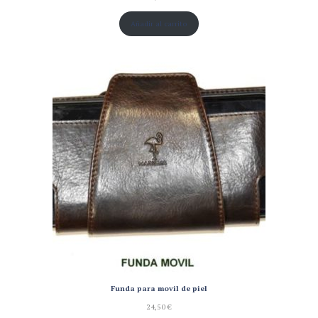
Añadir al carrito
Funda para movil de piel
24,50
€