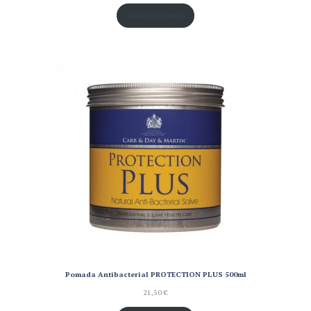
Añadir al carrito
Pomada Antibacterial PROTECTION PLUS 500ml
21,50
€