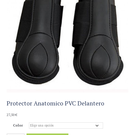
Protector Anatomico PVC Delantero
27,50
€
Color