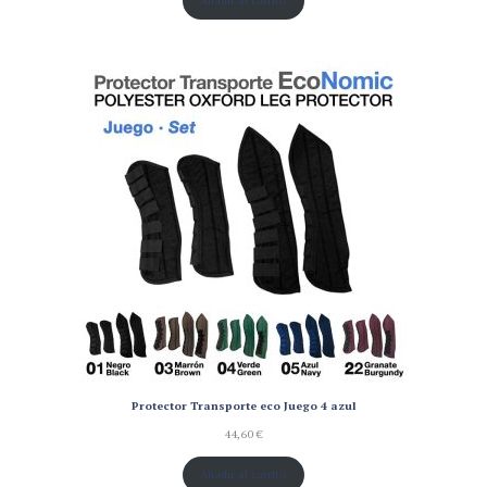
Protector Transporte eco Juego 4 azul
44,60
€
Añadir al carrito