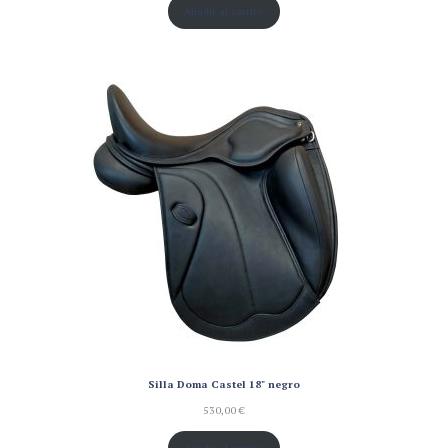
Añadir al carrito
Silla Doma Castel 18" negro
530,00
€
Añadir al carrito