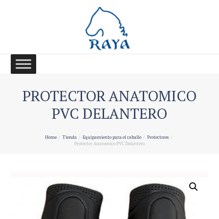
PROTECTOR ANATOMICO
PVC DELANTERO
Home
Tienda
Equipamiento para el caballo
Protectores
Protector Anatomico PVC Delantero