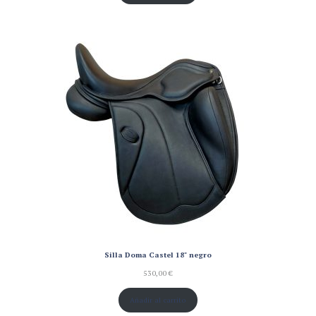
Silla Doma Castel 18" negro
530,00
€
Añadir al carrito