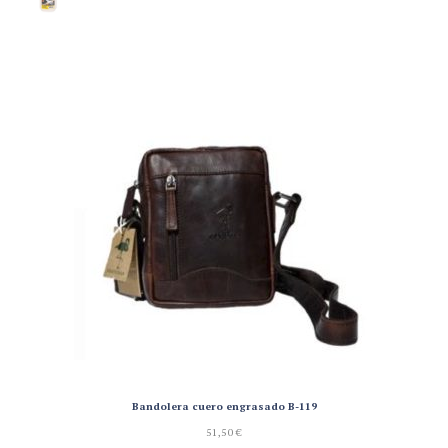
Bandolera cuero engrasado B-119
51,50
€