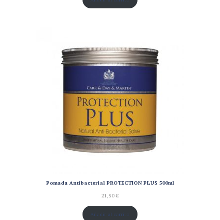
Pomada Antibacterial PROTECTION PLUS 500ml
21,50
€
Añadir al carrito