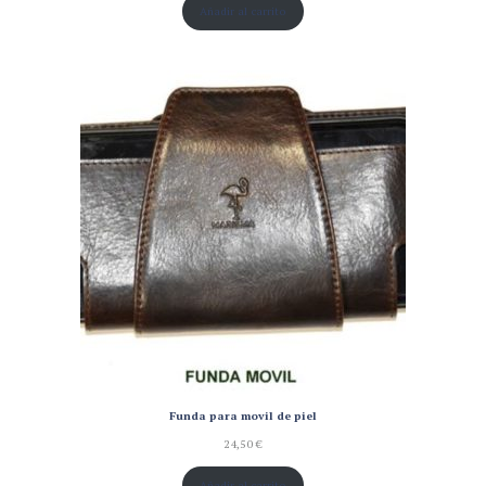
Añadir al carrito
Funda para movil de piel
24,50
€
Añadir al carrito