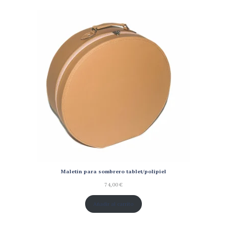
Maletín para sombrero tablet/polipiel
74,00
€
Añadir al carrito