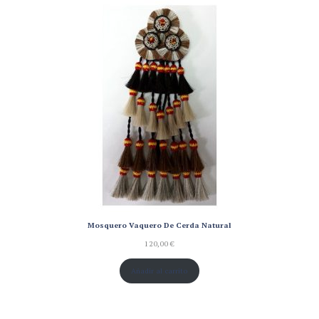
de un
cliente
Mosquero Vaquero De Cerda Natural
120,00
€
Añadir al carrito