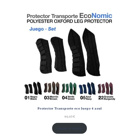
Protector Transporte eco Juego 4 azul
44,60
€
Añadir al carrito