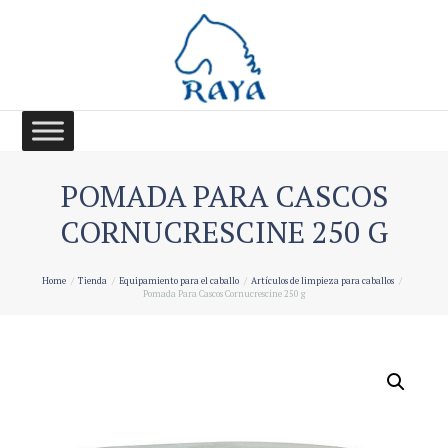
POMADA PARA CASCOS
CORNUCRESCINE 250 G
Home
Tienda
Equipamiento para el caballo
Artículos de limpieza para caballos
Pomada Para Cascos Cornucrescine 250 g