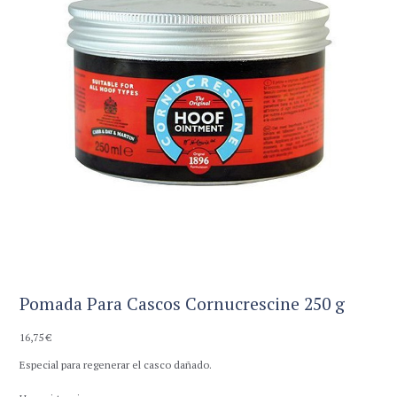
Pomada Para Cascos Cornucrescine 250 g
16,75
€
Especial para regenerar el casco dañado.