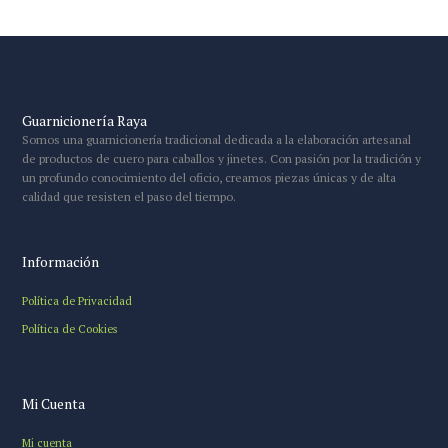
Guarnicionería Raya
Somos una guarnicionería tradicional dedicada a la elaboración artesanal
de productos de cuero para caballos y jinetes. Con pasión por la tradición y
un profundo conocimiento del oficio, creamos piezas únicas y de alta
calidad que resisten el paso del tiempo.
Información
Política de Privacidad
Política de Cookies
Mi Cuenta
Mi cuenta