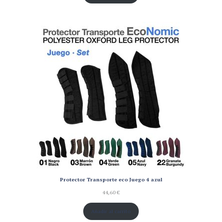
Protector Transporte eco Juego 4 azul
44,60
€
Añadir al carrito