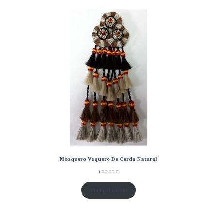
valoración
de un
cliente
Mosquero Vaquero De Cerda Natural
120,00
€
Añadir al carrito