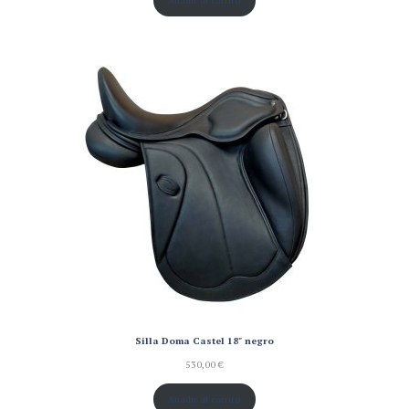
Añadir al carrito
Silla Doma Castel 18" negro
530,00
€
Añadir al carrito