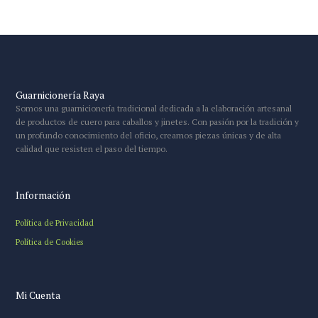
Guarnicionería Raya
Somos una guarnicionería tradicional dedicada a la elaboración artesanal
de productos de cuero para caballos y jinetes. Con pasión por la tradición y
un profundo conocimiento del oficio, creamos piezas únicas y de alta
calidad que resisten el paso del tiempo.
Información
Política de Privacidad
Política de Cookies
Mi Cuenta