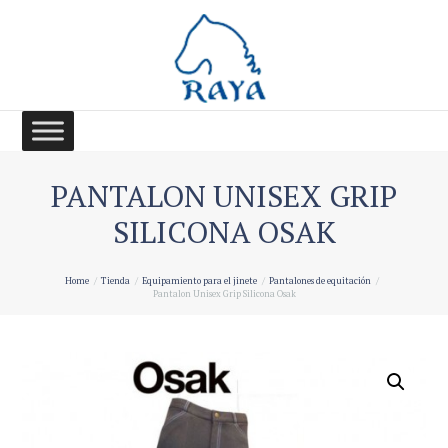
PANTALON UNISEX GRIP
SILICONA OSAK
Home
Tienda
Equipamiento para el jinete
Pantalones de equitación
Pantalon Unisex Grip Silicona Osak