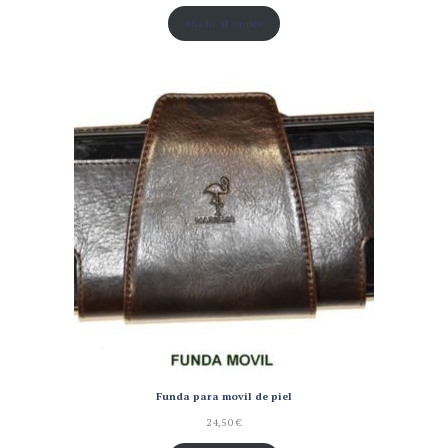
Añadir al carrito
Funda para movil de piel
24,50
€