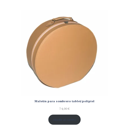
Maletín para sombrero tablet/polipiel
74,00
€
Añadir al carrito