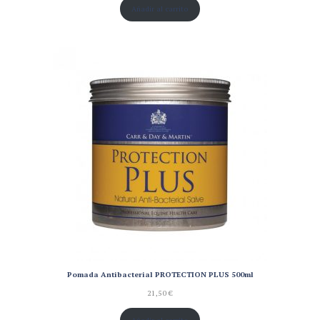
Añadir al carrito
Pomada Antibacterial PROTECTION PLUS 500ml
21,50
€