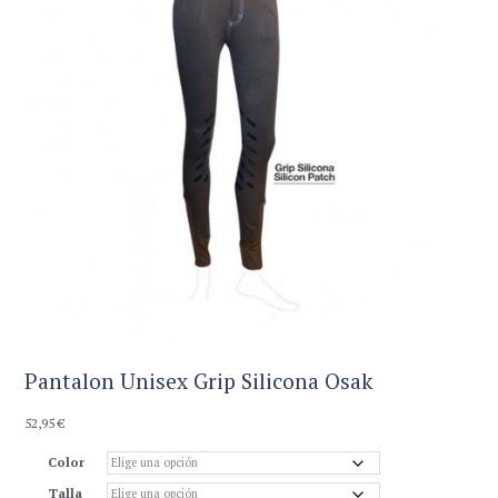
Pantalon Unisex Grip Silicona Osak
52,95
€
Color
Talla