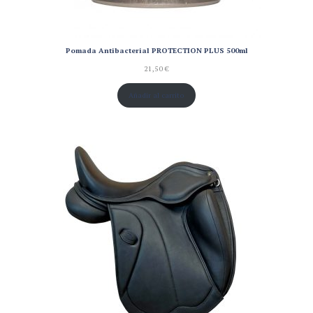
Pomada Antibacterial PROTECTION PLUS 500ml
21,50
€
Añadir al carrito