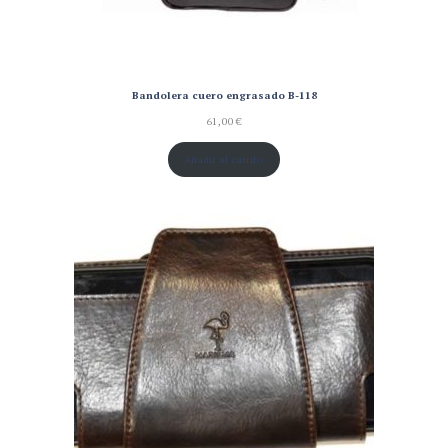
Bandolera cuero engrasado B-118
61,00
€
Añadir al carrito