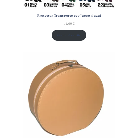
Protector Transporte eco Juego 4 azul
44,60
€
Añadir al carrito