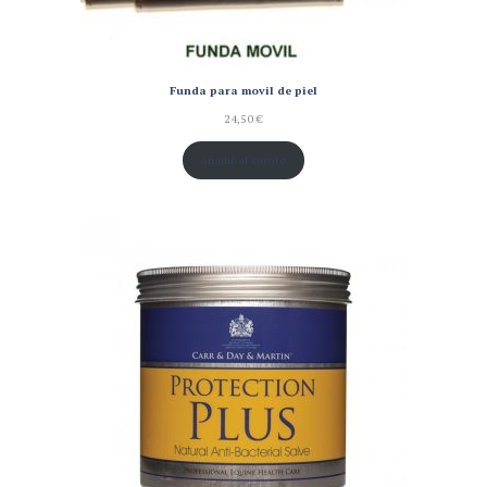
Funda para movil de piel
24,50
€
Añadir al carrito