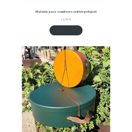
Maletín para sombrero tablet/polipiel
74,00
€
Añadir al carrito