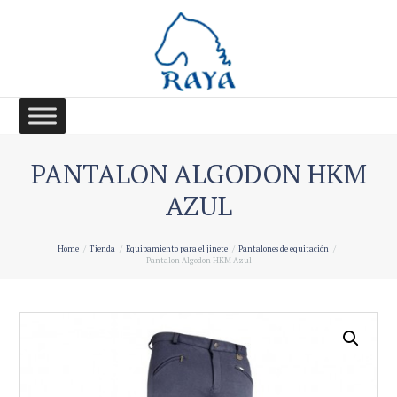
PANTALON ALGODON HKM
AZUL
Home
Tienda
Equipamiento para el jinete
Pantalones de equitación
Pantalon Algodon HKM Azul