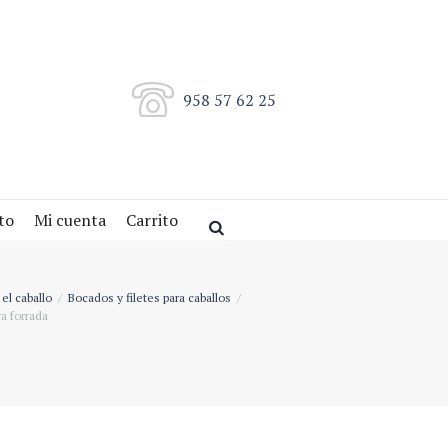
958 57 62 25
to
Mi cuenta
Carrito
el caballo
Bocados y filetes para caballos
a forrada