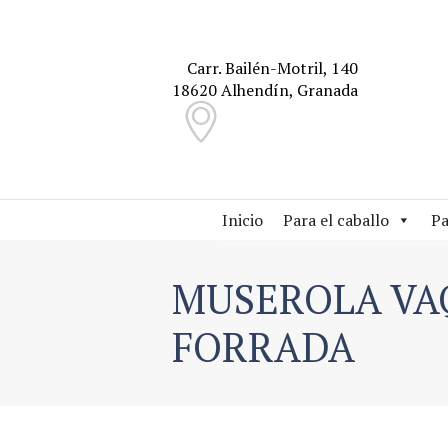
Carr. Bailén-Motril, 140
18620 Alhendín, Granada
Inicio
Para el caballo
Pa
MUSEROLA VA
FORRADA