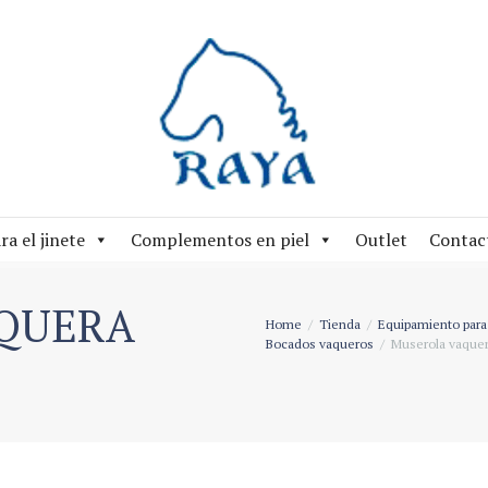
ra el jinete
Complementos en piel
Outlet
Contac
QUERA
Home
Tienda
Equipamiento para 
Bocados vaqueros
Muserola vaquer