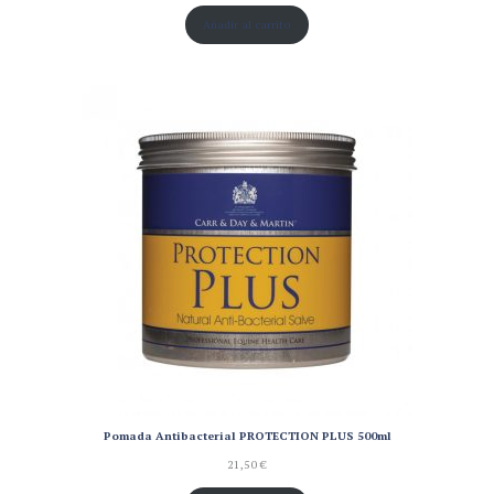
Añadir al carrito
Pomada Antibacterial PROTECTION PLUS 500ml
21,50
€