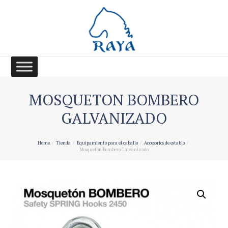
MOSQUETON BOMBERO
GALVANIZADO
Home
Tienda
Equipamiento para el caballo
Accesorios de establo
Mosqueton Bombero Galvanizado