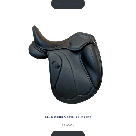
Añadir al carrito
Silla Doma Castel 18" negro
530,00
€
Añadir al carrito