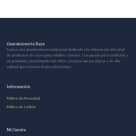
Guarnicionería Raya
Somos una guarnicionería tradicional dedicada a la elaboración artesanal
de productos de cuero para caballos y jinetes. Con pasión por la tradición y
un profundo conocimiento del oficio, creamos piezas únicas y de alta
calidad que resisten el paso del tiempo.
Información
Política de Privacidad
Política de Cookies
Mi Cuenta