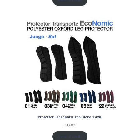
Protector Transporte eco Juego 4 azul
44,60
€
Añadir al carrito