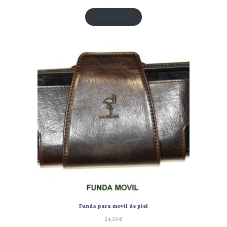
Añadir al carrito
Funda para movil de piel
24,50
€