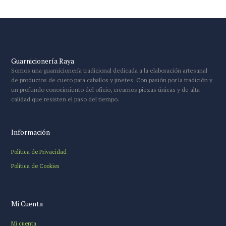
Guarnicionería Raya
Somos una guarnicionería tradicional dedicada a la elaboración artesanal
de productos de cuero para caballos y jinetes. Con pasión por la tradición y
un profundo conocimiento del oficio, creamos piezas únicas y de alta
calidad que resisten el paso del tiempo.
Información
Política de Privacidad
Política de Cookies
Mi Cuenta
Mi cuenta