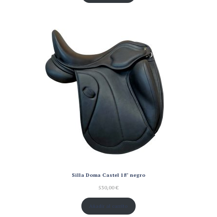
Silla Doma Castel 18" negro
530,00
€
Añadir al carrito