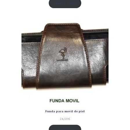
Añadir al carrito
Funda para movil de piel
24,50
€
Añadir al carrito