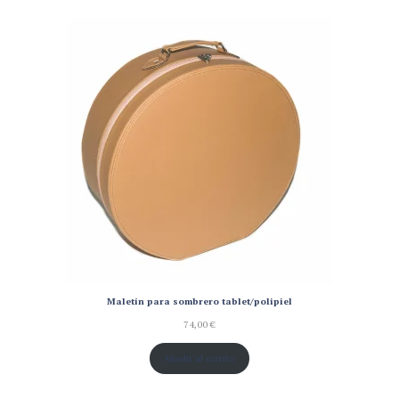
Maletín para sombrero tablet/polipiel
74,00
€
Añadir al carrito