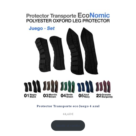
Protector Transporte eco Juego 4 azul
44,60
€
Añadir al carrito