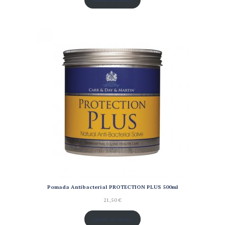
Pomada Antibacterial PROTECTION PLUS 500ml
21,50
€
Añadir al carrito