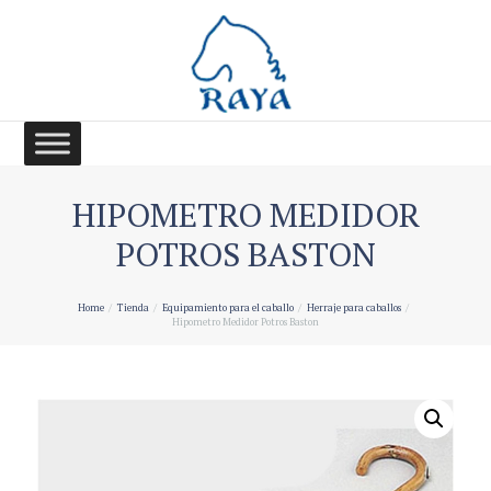
HIPOMETRO MEDIDOR
POTROS BASTON
Home
Tienda
Equipamiento para el caballo
Herraje para caballos
Hipometro Medidor Potros Baston