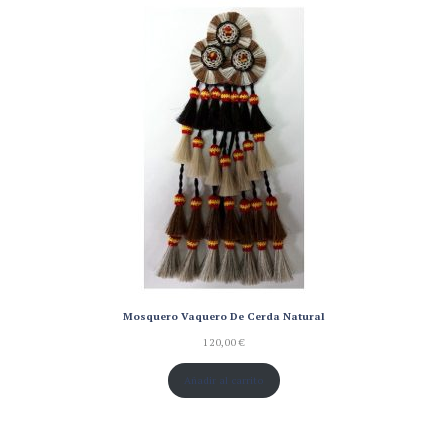
de un
cliente
Mosquero Vaquero De Cerda Natural
120,00
€
Añadir al carrito