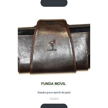
Añadir al carrito
Funda para movil de piel
24,50
€
Añadir al carrito