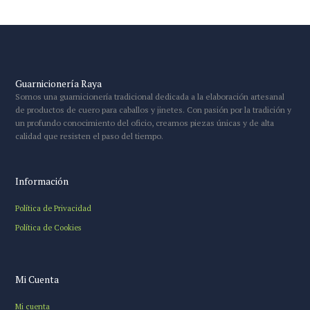
Guarnicionería Raya
Somos una guarnicionería tradicional dedicada a la elaboración artesanal
de productos de cuero para caballos y jinetes. Con pasión por la tradición y
un profundo conocimiento del oficio, creamos piezas únicas y de alta
calidad que resisten el paso del tiempo.
Información
Política de Privacidad
Política de Cookies
Mi Cuenta
Mi cuenta