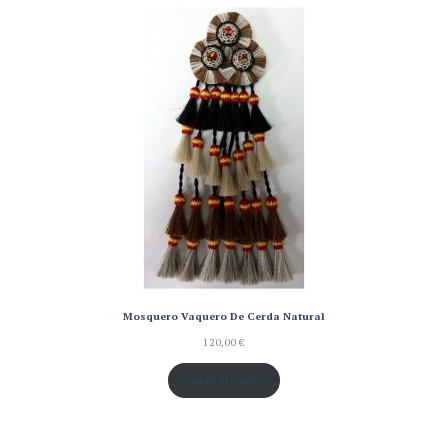
de un
cliente
Mosquero Vaquero De Cerda Natural
120,00
€
Añadir al carrito