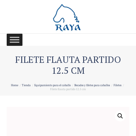
FILETE FLAUTA PARTIDO
12.5 CM
Home
Tienda
Equipamiento para el caballo
Bocados y filetes para caballos
Filetes
Filete flauta partido 12.5 cm