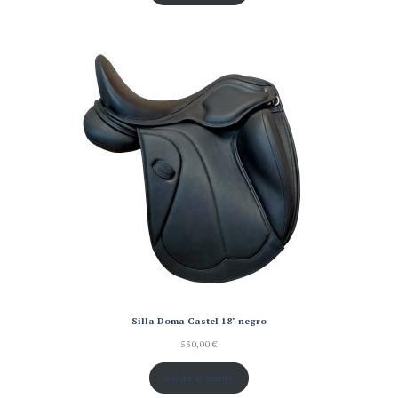
Silla Doma Castel 18" negro
530,00
€
Añadir al carrito