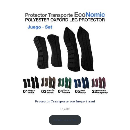
Protector Transporte eco Juego 4 azul
44,60
€
Añadir al carrito