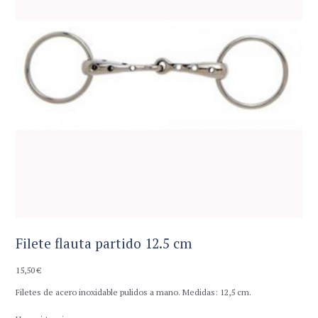
Filete flauta partido 12.5 cm
15,50
€
Filetes de acero inoxidable pulidos a mano. Medidas: 12,5 cm.