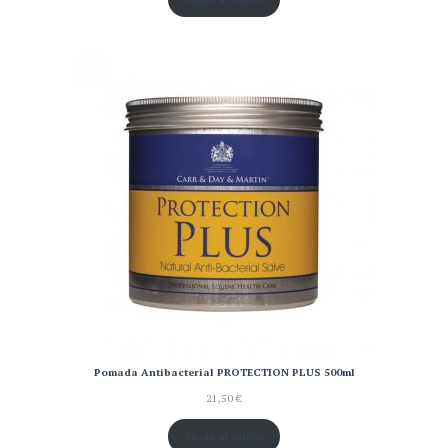
Pomada Antibacterial PROTECTION PLUS 500ml
21,50
€
Añadir al carrito