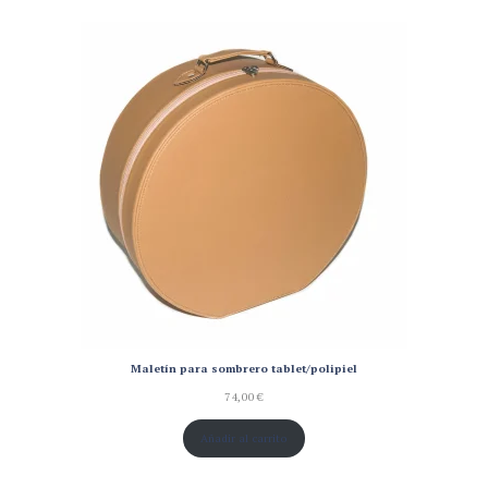
Maletín para sombrero tablet/polipiel
74,00
€
Añadir al carrito