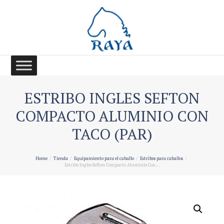
ESTRIBO INGLES SEFTON
COMPACTO ALUMINIO CON
TACO (PAR)
Home
Tienda
Equipamiento para el caballo
Estribos para caballos
Estribo Ingles Sefton Compacto Aluminio Con...