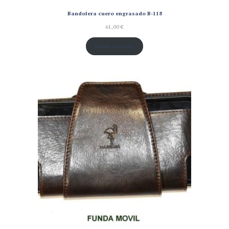
Bandolera cuero engrasado B-118
61,00
€
Añadir al carrito