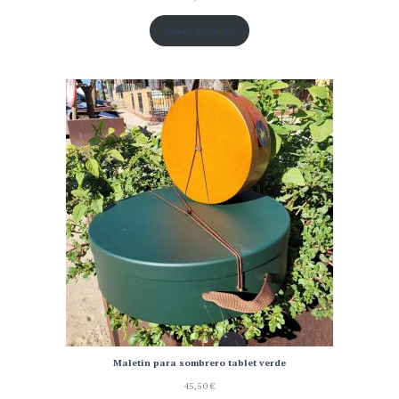
Añadir al carrito
Maletin para sombrero tablet verde
45,50
€