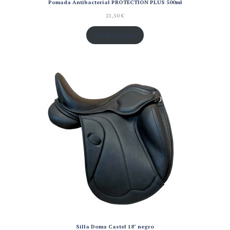
Pomada Antibacterial PROTECTION PLUS 500ml
21,50
€
Añadir al carrito
Silla Doma Castel 18" negro