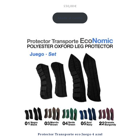
530,00
€
Añadir al carrito
Protector Transporte eco Juego 4 azul