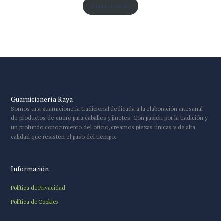
Añadir al carrito
Guarnicionería Raya
Somos una guarnicionería tradicional dedicada a la elaboración artesanal
de productos de cuero para caballos y jinetes. Con pasión por la tradición y
un profundo conocimiento del oficio, creamos piezas únicas y de alta
calidad que resisten el paso del tiempo.
Información
Política de Privacidad
Política de Cookies