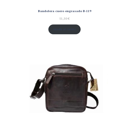
Bandolera cuero engrasado B-119
51,50
€
Añadir al carrito