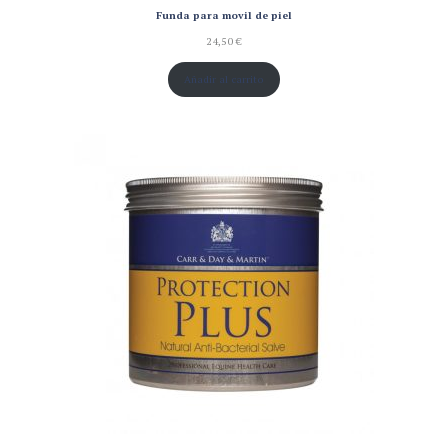
Funda para movil de piel
24,50
€
Añadir al carrito