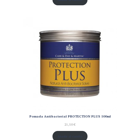
Pomada Antibacterial PROTECTION PLUS 500ml
21,50
€
Añadir al carrito