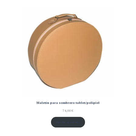
Maletín para sombrero tablet/polipiel
74,00
€
Añadir al carrito