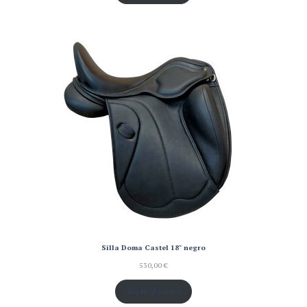
Silla Doma Castel 18" negro
530,00
€
Añadir al carrito