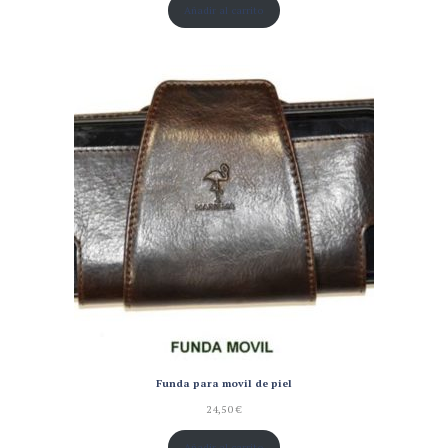
Añadir al carrito
Funda para movil de piel
24,50
€
Añadir al carrito