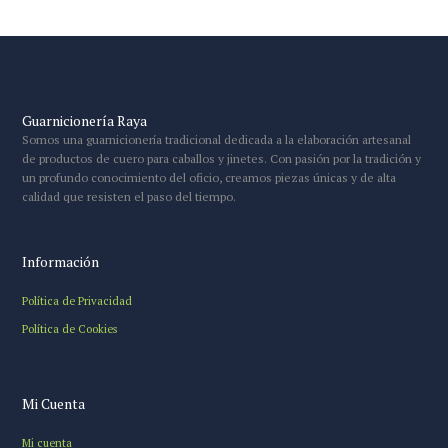
Guarnicionería Raya
Somos una guarnicionería tradicional dedicada a la elaboración artesanal
de productos de cuero para caballos y jinetes. Con pasión por la tradición y
un profundo conocimiento del oficio, creamos piezas únicas y de alta
calidad que resisten el paso del tiempo.
Información
Política de Privacidad
Política de Cookies
Mi Cuenta
Mi cuenta