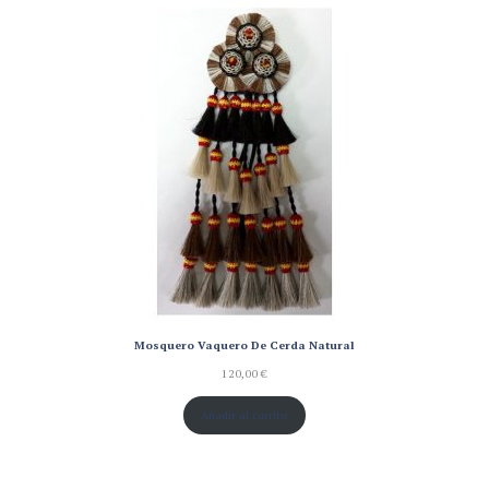
de un
cliente
Mosquero Vaquero De Cerda Natural
120,00
€
Añadir al carrito