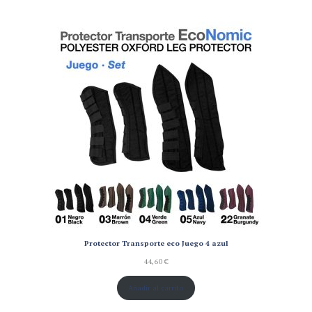
Protector Transporte eco Juego 4 azul
44,60
€
Añadir al carrito