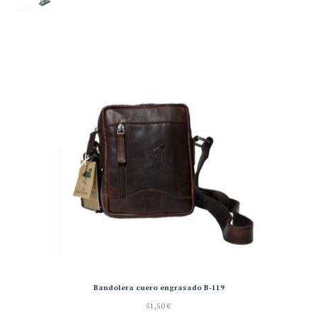
Bandolera cuero engrasado B-119
51,50
€