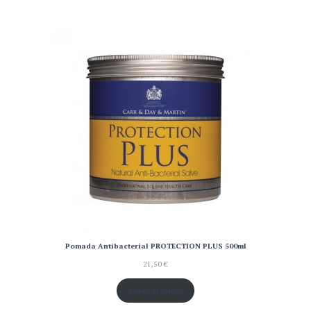
Pomada Antibacterial PROTECTION PLUS 500ml
21,50
€
Añadir al carrito