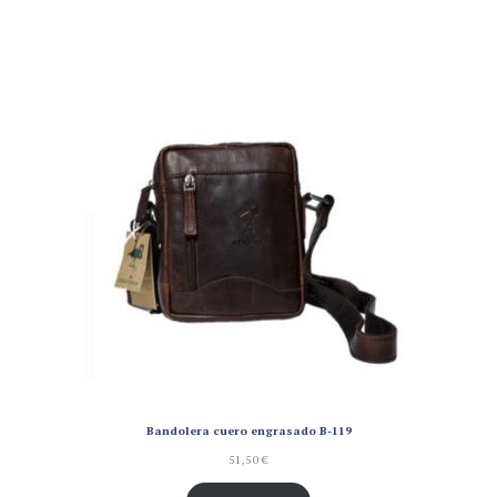
Bandolera cuero engrasado B-119
51,50
€