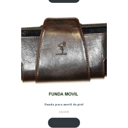
Funda para movil de piel
24,50
€
Añadir al carrito