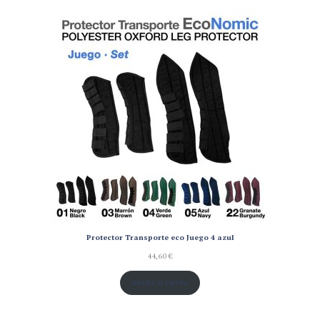
Protector Transporte eco Juego 4 azul
44,60
€
Añadir al carrito