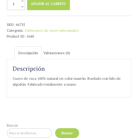
Cinturon
AÑADIR AL CARRITO
Argentino
Cuero
cantidad
SKU:
66755
Categoría:
Cinturones de cuero artesanales
Product ID:
1640
Descripción
Valoraciones (0)
Descripción
Cuero de vaca 100% natural en color marrón. Bordado con hilo de
algodón. Fabricado totalmente a mano
Buscar
Buscar