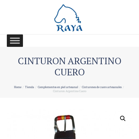
CINTURON ARGENTINO
CUERO
Home
Tienda
Complementos en piel artesanal
Cinturones de cuero artesanales
Cinturon Argentino Cuero