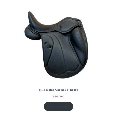
Silla Doma Castel 18" negro
530,00
€
Añadir al carrito