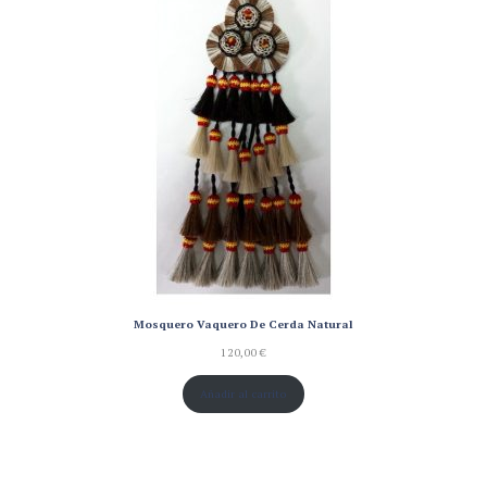
Mosquero Vaquero De Cerda Natural
120,00
€
Añadir al carrito