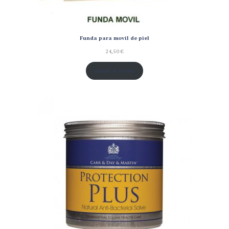
Funda para movil de piel
24,50
€
Añadir al carrito