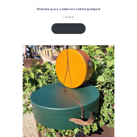
Maletín para sombrero tablet/polipiel
74,00
€
Añadir al carrito