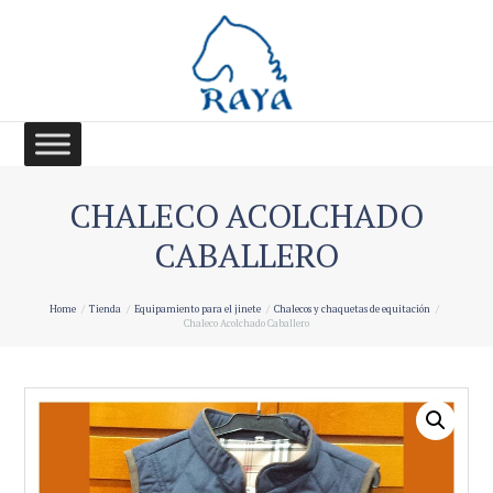
CHALECO ACOLCHADO
CABALLERO
Home
Tienda
Equipamiento para el jinete
Chalecos y chaquetas de equitación
Chaleco Acolchado Caballero