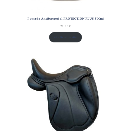
Pomada Antibacterial PROTECTION PLUS 500ml
21,50
€
Añadir al carrito