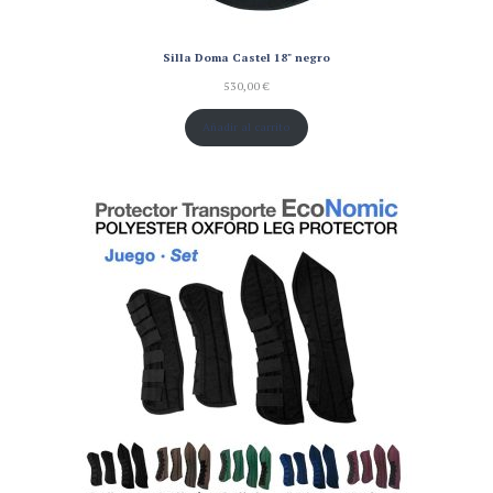
Silla Doma Castel 18" negro
530,00
€
Añadir al carrito