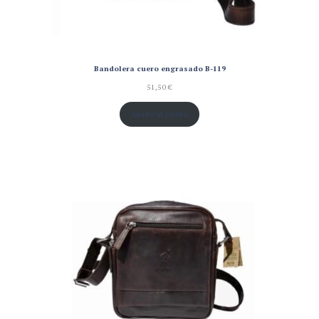
Bandolera cuero engrasado B-119
51,50
€
Añadir al carrito