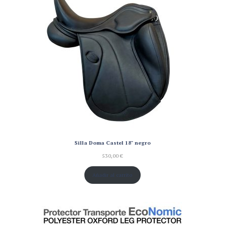
Silla Doma Castel 18" negro
530,00
€
Añadir al carrito