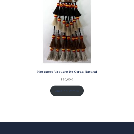
Mosquero Vaquero De Cerda Natural
120,00
€
Añadir al carrito