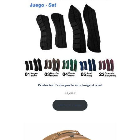
Protector Transporte eco Juego 4 azul
44,60
€
Añadir al carrito