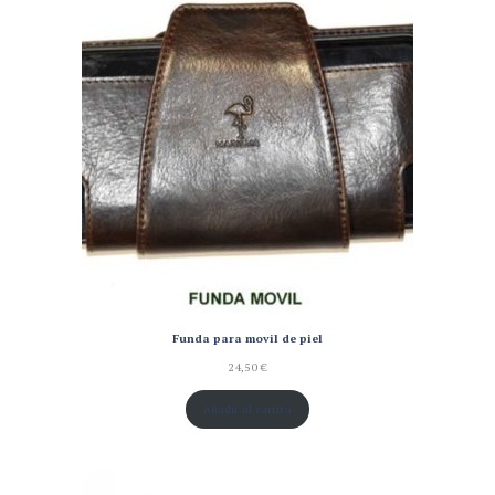
Funda para movil de piel
24,50
€
Añadir al carrito