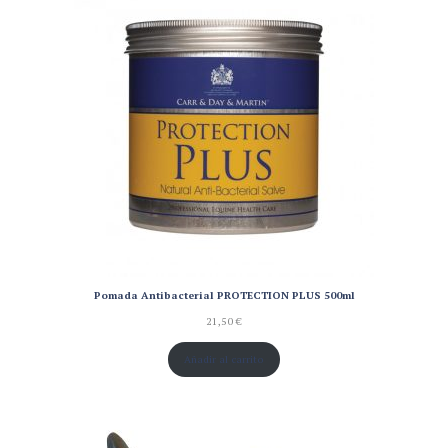
Pomada Antibacterial PROTECTION PLUS 500ml
21,50
€
Añadir al carrito