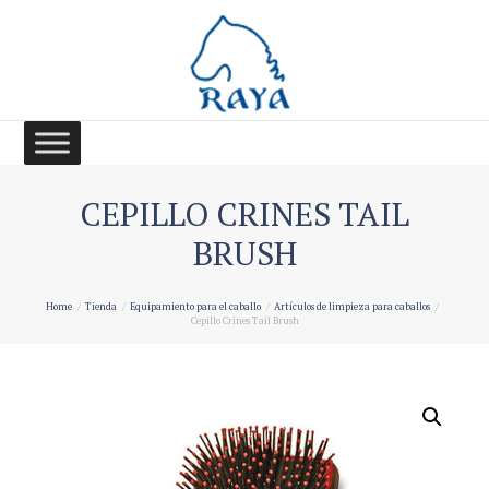
CEPILLO CRINES TAIL
BRUSH
Home
Tienda
Equipamiento para el caballo
Artículos de limpieza para caballos
Cepillo Crines Tail Brush