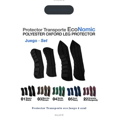
Añadir al carrito
Protector Transporte eco Juego 4 azul
44,60
€