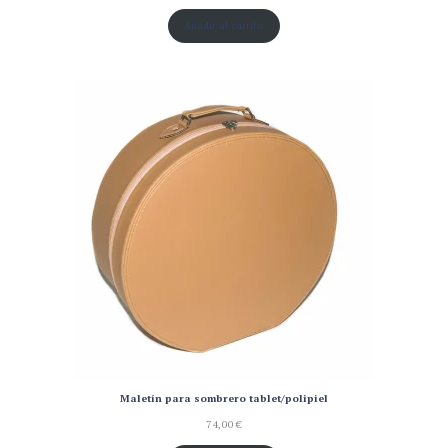
Añadir al carrito
Maletín para sombrero tablet/polipiel
74,00
€