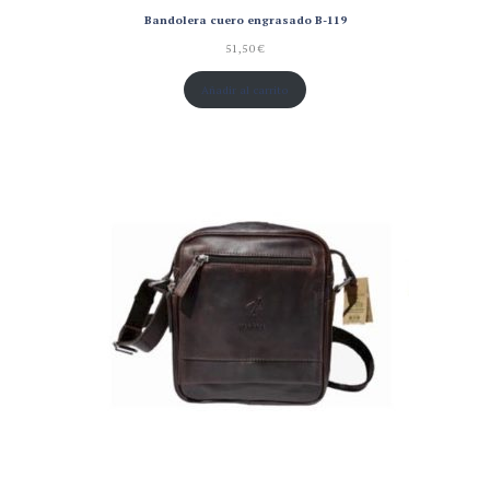
Bandolera cuero engrasado B-119
51,50
€
Añadir al carrito