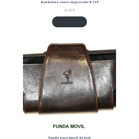
Bandolera cuero engrasado B-118
61,00
€
Añadir al carrito
Funda para movil de piel