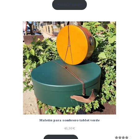
Añadir al carrito
Maletin para sombrero tablet verde
45,50
€