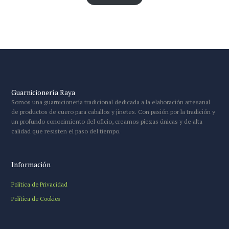
Guarnicionería Raya
Somos una guarnicionería tradicional dedicada a la elaboración artesanal
de productos de cuero para caballos y jinetes. Con pasión por la tradición y
un profundo conocimiento del oficio, creamos piezas únicas y de alta
calidad que resisten el paso del tiempo.
Información
Política de Privacidad
Política de Cookies