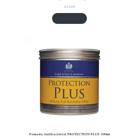
24,50
€
Añadir al carrito
Pomada Antibacterial PROTECTION PLUS 500ml