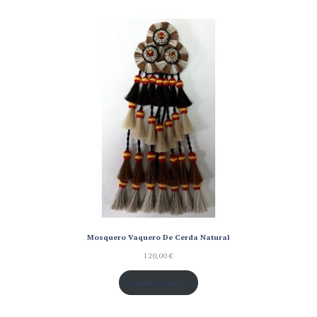
valoración
de un
cliente
Mosquero Vaquero De Cerda Natural
120,00
€
Añadir al carrito