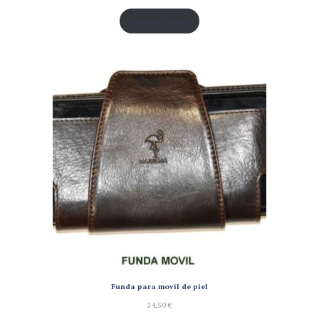
Añadir al carrito
Funda para movil de piel
24,50
€