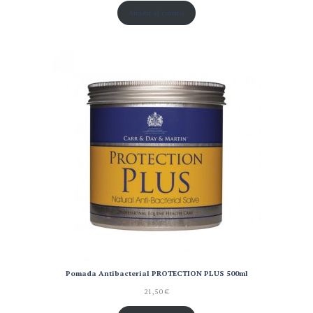
Añadir al carrito
Pomada Antibacterial PROTECTION PLUS 500ml
21,50
€