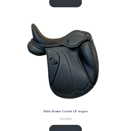
Añadir al carrito
Silla Doma Castel 18" negro
530,00
€
Añadir al carrito