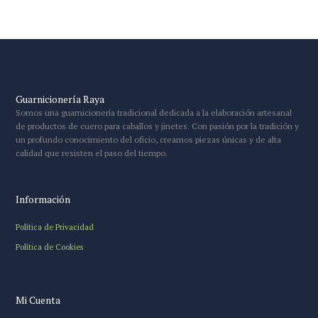
Guarnicionería Raya
Somos una guarnicionería tradicional dedicada a la elaboración artesanal
de productos de cuero para caballos y jinetes. Con pasión por la tradición y
un profundo conocimiento del oficio, creamos piezas únicas y de alta
calidad que resisten el paso del tiempo.
Información
Política de Privacidad
Política de Cookies
Mi Cuenta