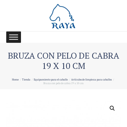
BRUZA CON PELO DE CABRA
19 X 10 CM
Home
Tienda
Equipamiento para el caballo
Artículos de limpieza para caballos
Bruza con pelo de cabra 19 x 10 cm