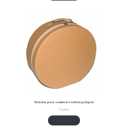
Maletín para sombrero tablet/polipiel
74,00
€
Añadir al carrito