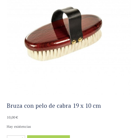
Bruza con pelo de cabra 19 x 10 cm
10,00
€
Hay existencias
Bruza