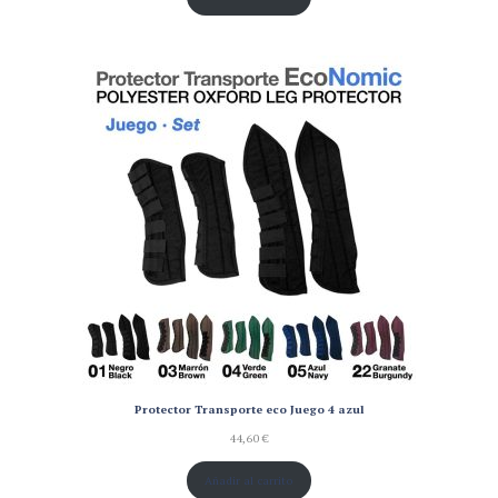
Protector Transporte eco Juego 4 azul
44,60
€
Añadir al carrito