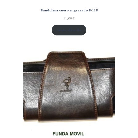
Bandolera cuero engrasado B-118
61,00
€
Añadir al carrito