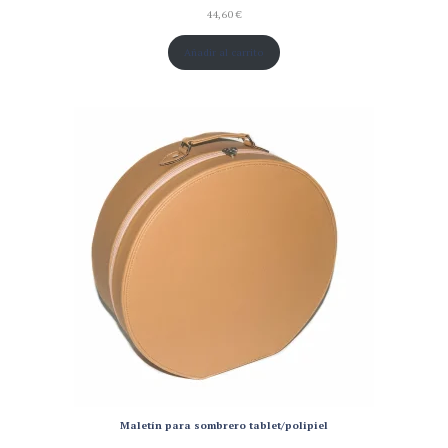
44,60
€
Añadir al carrito
Maletín para sombrero tablet/polipiel