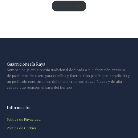
Añadir al carrito
Guarnicionería Raya
Somos una guarnicionería tradicional dedicada a la elaboración artesanal
de productos de cuero para caballos y jinetes. Con pasión por la tradición y
un profundo conocimiento del oficio, creamos piezas únicas y de alta
calidad que resisten el paso del tiempo.
Información
Política de Privacidad
Política de Cookies