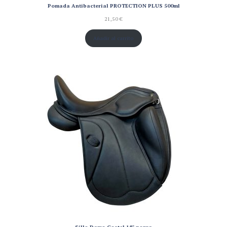
Pomada Antibacterial PROTECTION PLUS 500ml
21,50
€
Añadir al carrito
Silla Doma Castel 18" negro