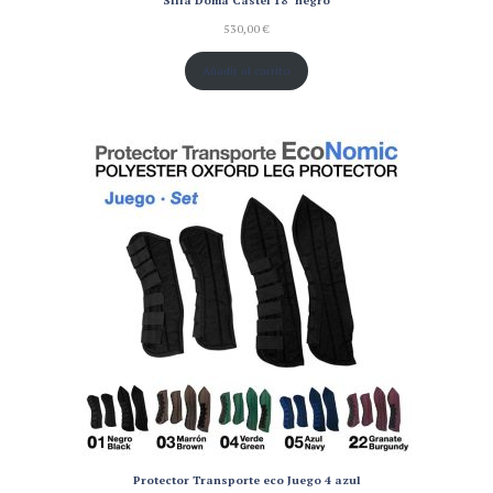
530,00
€
Añadir al carrito
Protector Transporte eco Juego 4 azul