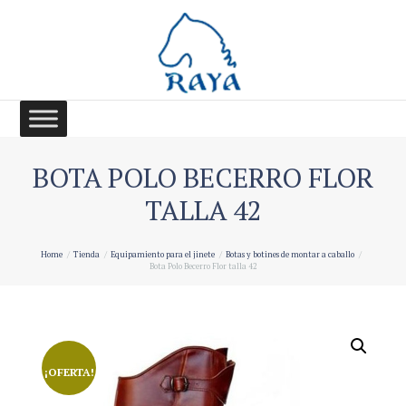
BOTA POLO BECERRO FLOR
TALLA 42
Home
Tienda
Equipamiento para el jinete
Botas y botines de montar a caballo
Bota Polo Becerro Flor talla 42
¡OFERTA!