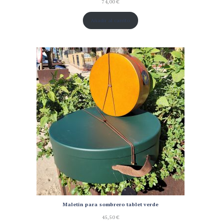
74,00
€
Añadir al carrito
Maletin para sombrero tablet verde
45,50
€