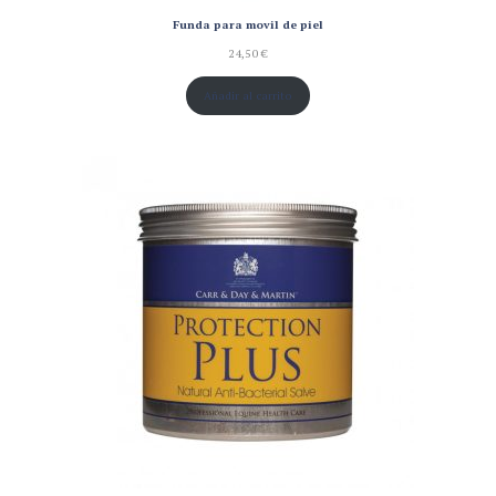
Funda para movil de piel
24,50
€
Añadir al carrito