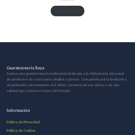
Añadir al carrito
Guarnicionería Raya
Somos una guarnicionería tradicional dedicada a la elaboración artesanal
de productos de cuero para caballos y jinetes. Con pasión por la tradición y
un profundo conocimiento del oficio, creamos piezas únicas y de alta
calidad que resisten el paso del tiempo.
Información
Política de Privacidad
Política de Cookies