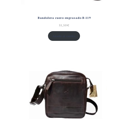
Bandolera cuero engrasado B-119
51,50
€
Añadir al carrito