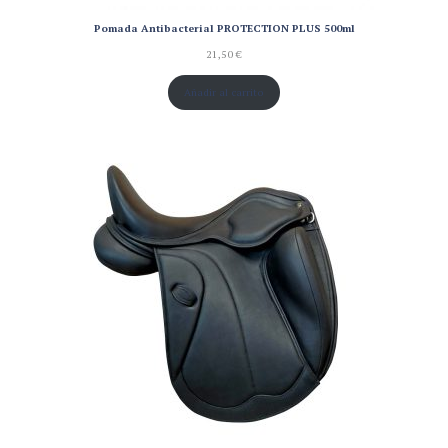
Pomada Antibacterial PROTECTION PLUS 500ml
21,50
€
Añadir al carrito