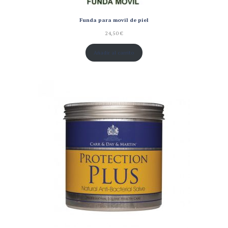
Funda para movil de piel
24,50
€
Añadir al carrito