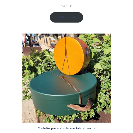
74,00
€
Añadir al carrito
Maletin para sombrero tablet verde