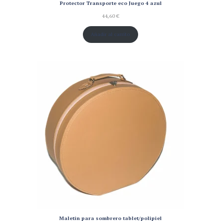
Protector Transporte eco Juego 4 azul
44,60
€
Añadir al carrito
Maletín para sombrero tablet/polipiel