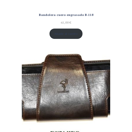
Bandolera cuero engrasado B-118
61,00
€
Añadir al carrito