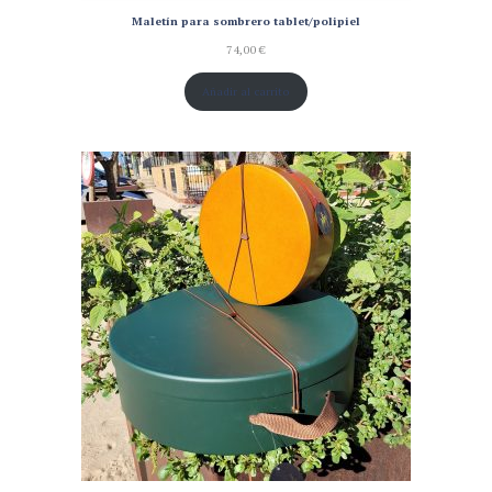
Maletín para sombrero tablet/polipiel
74,00
€
Añadir al carrito