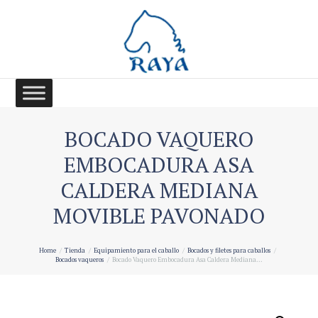
BOCADO VAQUERO
EMBOCADURA ASA
CALDERA MEDIANA
MOVIBLE PAVONADO
Home
Tienda
Equipamiento para el caballo
Bocados y filetes para caballos
Bocados vaqueros
Bocado Vaquero Embocadura Asa Caldera Mediana...