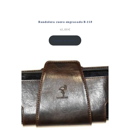
Bandolera cuero engrasado B-118
61,00
€
Añadir al carrito