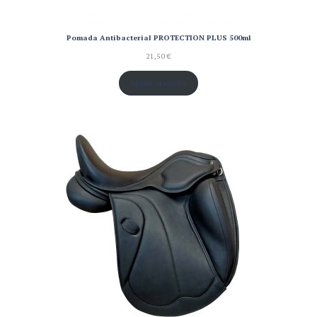
Pomada Antibacterial PROTECTION PLUS 500ml
21,50
€
Añadir al carrito