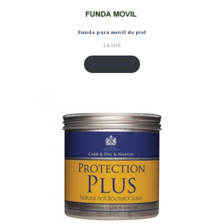
Funda para movil de piel
24,50
€
Añadir al carrito