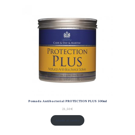
Pomada Antibacterial PROTECTION PLUS 500ml
21,50
€
Añadir al carrito