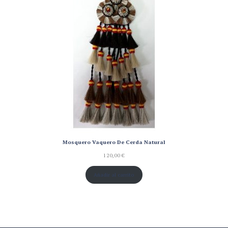
Mosquero Vaquero De Cerda Natural
120,00
€
Añadir al carrito