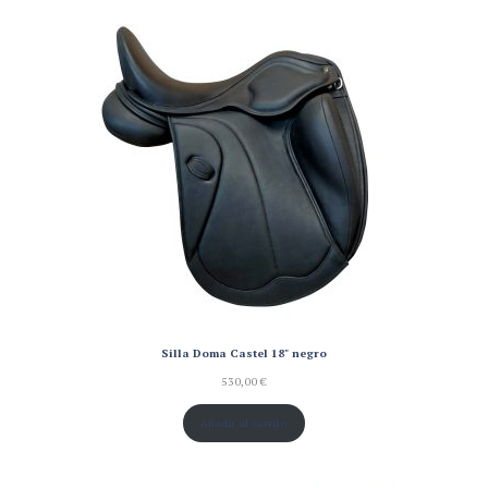
Silla Doma Castel 18" negro
530,00
€
Añadir al carrito