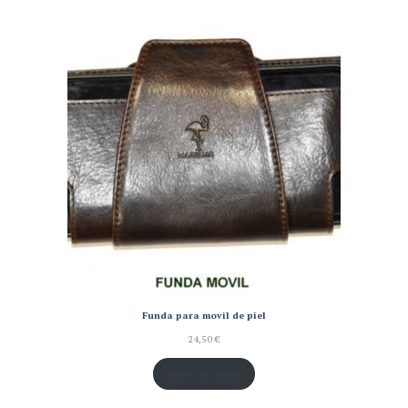
Funda para movil de piel
24,50
€
Añadir al carrito