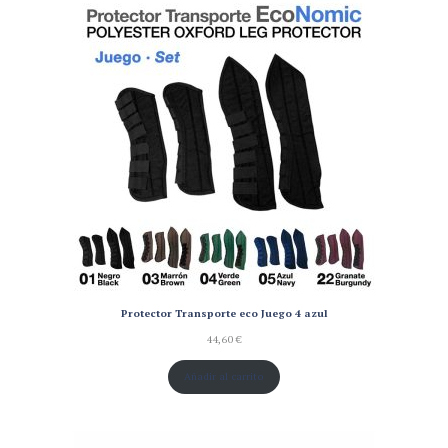
Protector Transporte eco Juego 4 azul
44,60
€
Añadir al carrito