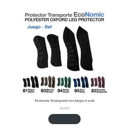
Protector Transporte eco Juego 4 azul
44,60
€
Añadir al carrito