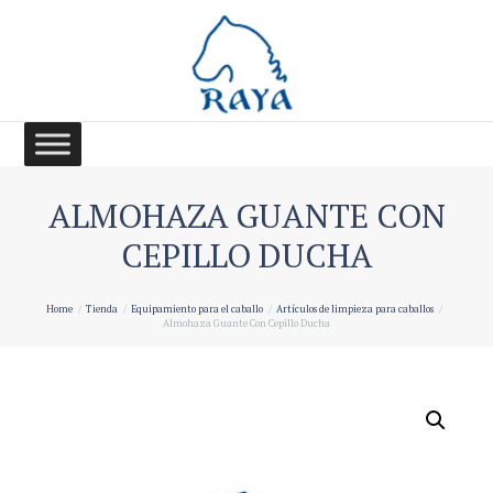
ALMOHAZA GUANTE CON
CEPILLO DUCHA
Home
Tienda
Equipamiento para el caballo
Artículos de limpieza para caballos
Almohaza Guante Con Cepillo Ducha