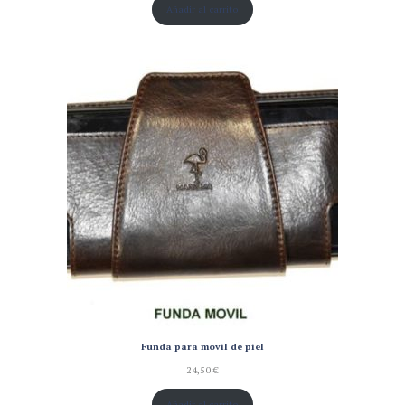
Añadir al carrito
Funda para movil de piel
24,50
€
Añadir al carrito