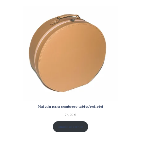
Maletín para sombrero tablet/polipiel
74,00
€
Añadir al carrito