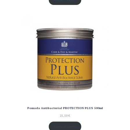
Pomada Antibacterial PROTECTION PLUS 500ml
21,50
€
Añadir al carrito