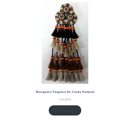
de un
cliente
Mosquero Vaquero De Cerda Natural
120,00
€
Añadir al carrito