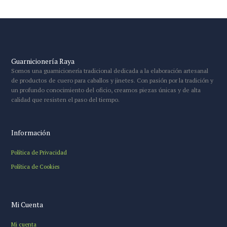
Guarnicionería Raya
Somos una guarnicionería tradicional dedicada a la elaboración artesanal
de productos de cuero para caballos y jinetes. Con pasión por la tradición y
un profundo conocimiento del oficio, creamos piezas únicas y de alta
calidad que resisten el paso del tiempo.
Información
Política de Privacidad
Política de Cookies
Mi Cuenta
Mi cuenta