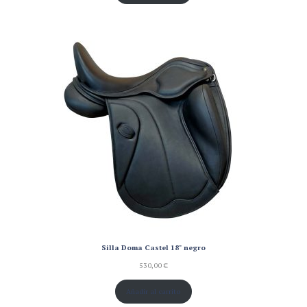
Silla Doma Castel 18" negro
530,00
€
Añadir al carrito