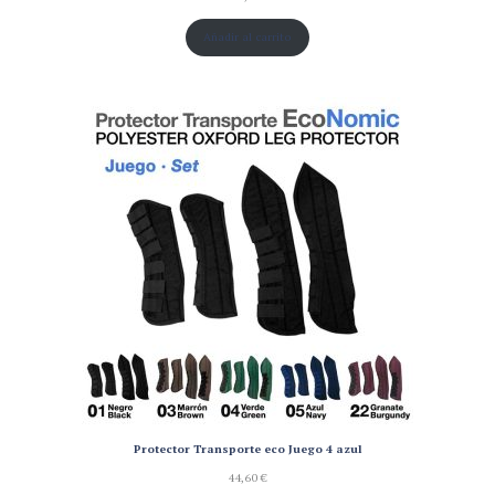
Añadir al carrito
Protector Transporte eco Juego 4 azul
44,60
€