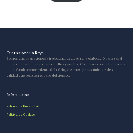
Guarnicionería Raya
Somos una guarnicionería tradicional dedicada a la elaboración artesanal
de productos de cuero para caballos y jinetes. Con pasión por la tradición y
un profundo conocimiento del oficio, creamos piezas únicas y de alta
calidad que resisten el paso del tiempo.
Información
Política de Privacidad
Política de Cookies