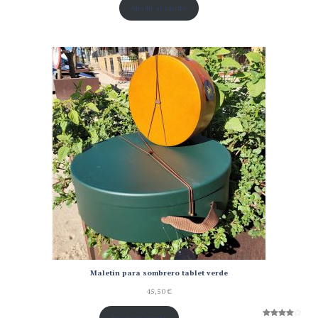
Añadir al carrito
Maletin para sombrero tablet verde
45,50
€
Añadir al carrito