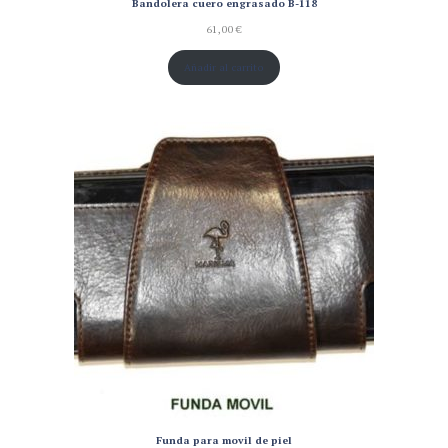
Bandolera cuero engrasado B-118
61,00
€
Añadir al carrito
Funda para movil de piel