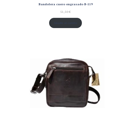
Bandolera cuero engrasado B-119
51,50
€
Añadir al carrito