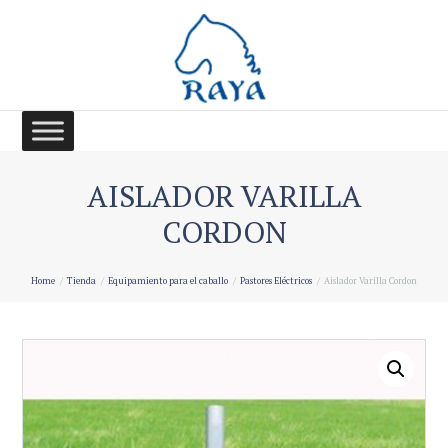
AISLADOR VARILLA
CORDON
Home
Tienda
Equipamiento para el caballo
Pastores Eléctricos
Aislador Varilla Cordon