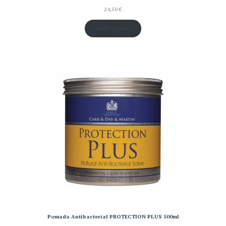
24,50
€
Añadir al carrito
Pomada Antibacterial PROTECTION PLUS 500ml