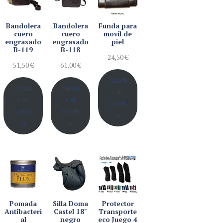
Bandolera
Bandolera
Funda para
cuero
cuero
movil de
engrasado
engrasado
piel
B-119
B-118
24,50
€
51,50
€
61,00
€
Añadi
Añadi
Añadi
r al
r al
r al
carrit
carrit
carrit
o
o
o
Pomada
Silla Doma
Protector
Antibacteri
Castel 18"
Transporte
al
negro
eco Juego 4