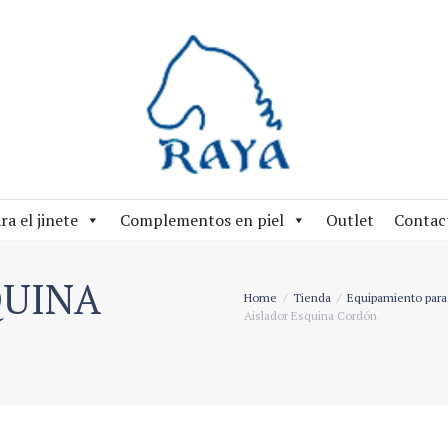
ra el jinete
Complementos en piel
Outlet
Contac
QUINA
Home
Tienda
Equipamiento para 
Aislador Esquina Cordón