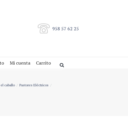
958 57 62 25
to
Mi cuenta
Carrito
el caballo
Pastores Eléctricos