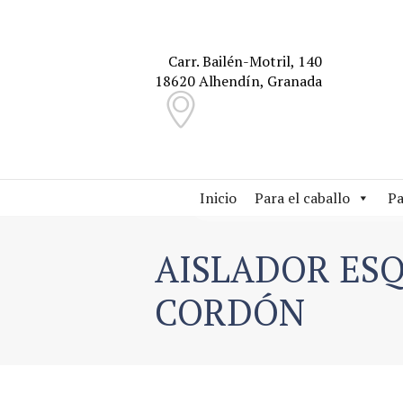
Carr. Bailén-Motril, 140
18620 Alhendín, Granada
Inicio
Para el caballo
Pa
AISLADOR ES
CORDÓN